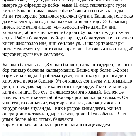
имәргә дә өйрәнде дә кебек, әмма 11 айда ташлатырга туры
килде. Баланың имә алмау сәбәбе 5 яшьтә генә ачыкланды.
Анда тел кереше (языковая уздечка) булган. Баланың теле өскә
дә күтәрелми, авыздан да чыкмый диярлек иде. Ул баланың
ничек теле ачылгандыр, «р» хәрефен әйтә алмыйм дип
зарлангач, әбисе «тел кереше бар бит бу баланың», дип күреп
алды. Район бала тудыру йортларында бала тугач, тел керешен
кисеп җибәрәләр иде, дип сөйләде ул. Ә шәһәр табиблары
ничә медосмотр узып та аны карамады. Без яшь әти-әни андый
нәрсәнең булганын белмәдек.
Балалар бакчасына 1,8 яшьтә бирдек, салкын тидереп, авырып
бер тапкыр бакчаны калдырмадык. Башка чир белән 1-2 көн
бармыйча калды. Проблема тугач, сөннәткә утыртырга дип
хирургка күренә бардык. Ул өч яшьсез сөннәткә утыртмыйлар
дип, ничек дәваларга икәнен язып җибәрде. Икенче тапкыр
килгәч тә шул бер сүз, өч яшьсез ясарга ярамый. Безнең дә
яшьлек инде, икенче табибка барырга башка да килмәде. Өч
яшь тулуга сөннәткә утыртырга киттек, операция ясаган
хирург безне ачуланды, «ник иртәрәк килмәдегез, җиңел
операцияне катлауландыргансыз», диде. Шул сәбәпле, 3 атна
улым белән өйдә яттык, балачакта
карамаган мультфильмнарымны компенсацияләдем.