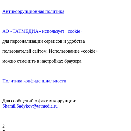
Антикоррупционная политика
АО «ТАТМЕДИА» использует «cookie»
для персонализации сервисов и удобства
пользователей сайтом. Использование «cookie»
можно отменить в настройках браузера.
Политика конфиденциальности
Для сообщений о фактах коррупции:
Shamil.Sadykov@tatmedia.ru
2