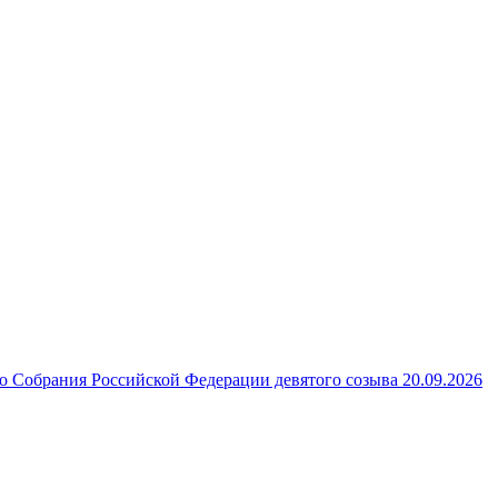
 Собрания Российской Федерации девятого созыва 20.09.2026