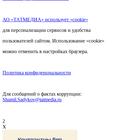
АО «ТАТМЕДИА» использует «cookie»
для персонализации сервисов и удобства
пользователей сайтом. Использование «cookie»
можно отменить в настройках браузера.
Политика конфиденциальности
Для сообщений о фактах коррупции:
Shamil.Sadykov@tatmedia.ru
2
X