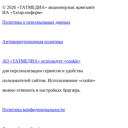
© 2026 «ТАТМЕДИА» акционерлык җәмгыяте
ИА «Татар-информ»
Политика о персональных данных
Антикоррупционная политика
АО «ТАТМЕДИА» использует «cookie»
для персонализации сервисов и удобства
пользователей сайтом. Использование «cookie»
можно отменить в настройках браузера.
Политика конфиденциальности