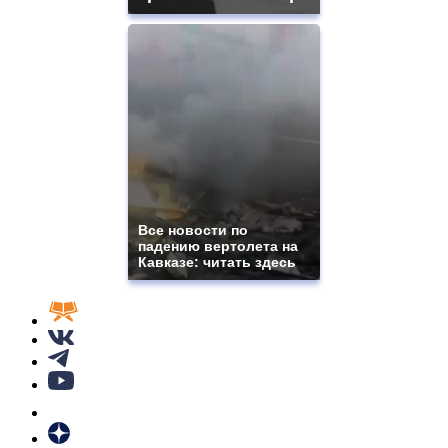
Все новости по
падению вертолета на
Кавказе: читать здесь