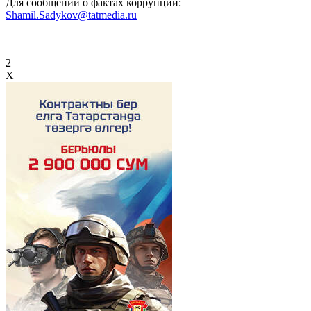
Для сообщений о фактах коррупции:
Shamil.Sadykov@tatmedia.ru
2
X