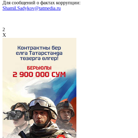
Для сообщений о фактах коррупции:
Shamil.Sadykov@tatmedia.ru
2
X