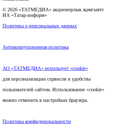
© 2026 «ТАТМЕДИА» акционерлык җәмгыяте
ИА «Татар-информ»
Политика о персональных данных
Антикоррупционная политика
АО «ТАТМЕДИА» использует «cookie»
для персонализации сервисов и удобства
пользователей сайтом. Использование «cookie»
можно отменить в настройках браузера.
Политика конфиденциальности