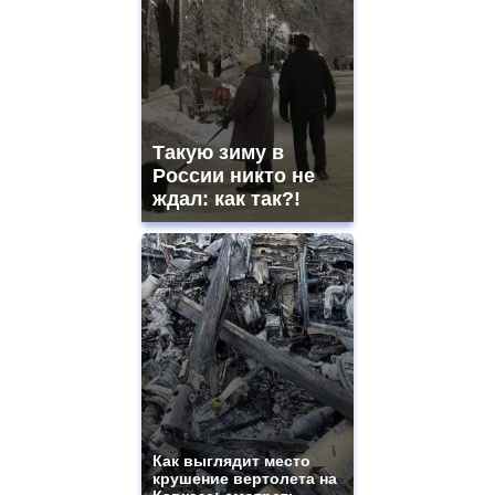
Такую зиму в
России никто не
ждал: как так?!
Как выглядит место
крушение вертолета на