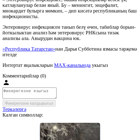
катлауланулар белән яный. Бу – менингит, энцефалит,
миокардит булырга мөмкин, – дип кисәтә республиканың баш
инфекционисты.
Энтеровирус инфекциясен танып белү өчен, табиблар борын-
йоткылыктан анализ һәм энтеровирус РНКсына тизәк
анализы ала. Авырудан вакцина юк.
«Республика Татарстан»
нан Дарья Субботина язмасы тәрҗемә
ителде
Интертат яңалыкларын
MAX-каналында
укыгыз
Комментарийлар (0)
Фикерегезне калдырыгыз
Теркәлергә
Калган символлар: