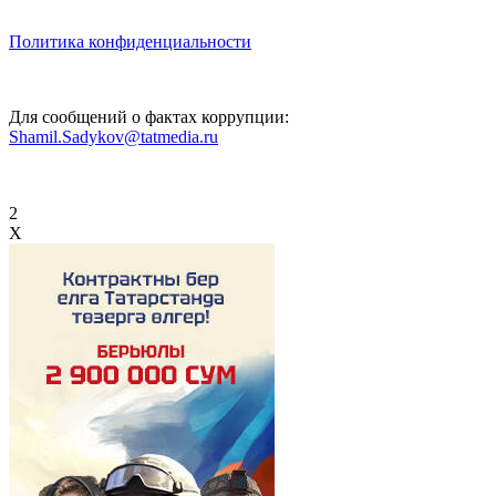
Политика конфиденциальности
Для сообщений о фактах коррупции:
Shamil.Sadykov@tatmedia.ru
2
X