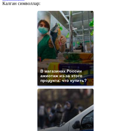
Калган символлар:
В магазинах России
ажиотаж из-за этого
продукта: что купить?