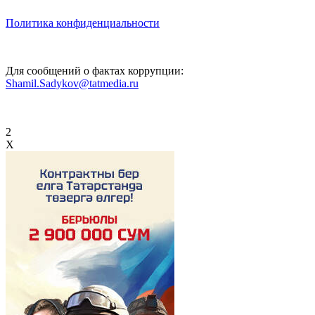
Политика конфиденциальности
Для сообщений о фактах коррупции:
Shamil.Sadykov@tatmedia.ru
2
X