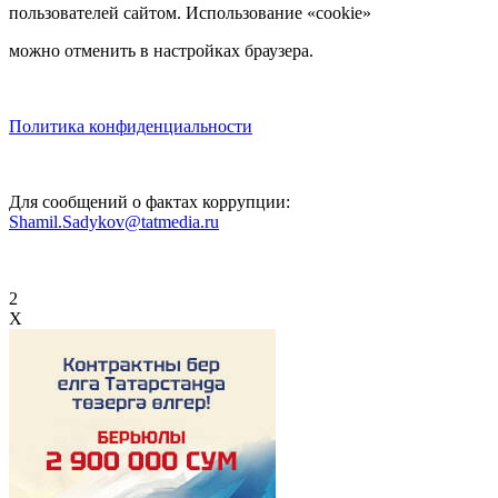
пользователей сайтом. Использование «cookie»
можно отменить в настройках браузера.
Политика конфиденциальности
Для сообщений о фактах коррупции:
Shamil.Sadykov@tatmedia.ru
2
X