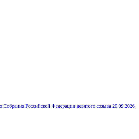
 Собрания Российской Федерации девятого созыва 20.09.2026