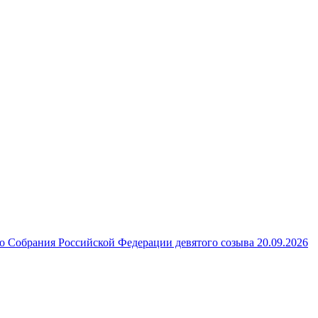
 Собрания Российской Федерации девятого созыва 20.09.2026