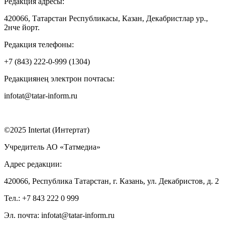
Редакция адресы:
420066, Татарстан Республикасы, Казан, Декабристлар ур.,
2нче йорт.
Редакция телефоны:
+7 (843) 222-0-999 (1304)
Редакциянең электрон почтасы:
infotat@tatar-inform.ru
©2025 Intertat (Интертат)
Учредитель АО «Татмедиа»
Адрес редакции:
420066, Республика Татарстан, г. Казань, ул. Декабристов, д. 2
Тел.: +7 843 222 0 999
Эл. почта: infotat@tatar-inform.ru