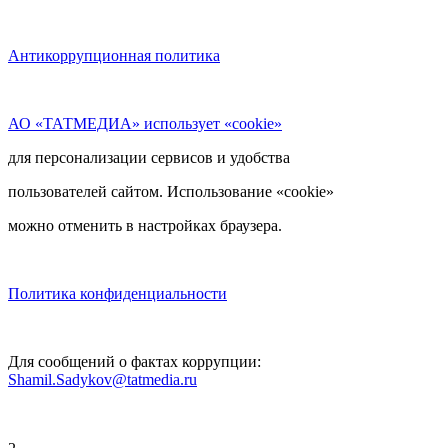
Антикоррупционная политика
АО «ТАТМЕДИА» использует «cookie»
для персонализации сервисов и удобства
пользователей сайтом. Использование «cookie»
можно отменить в настройках браузера.
Политика конфиденциальности
Для сообщений о фактах коррупции:
Shamil.Sadykov@tatmedia.ru