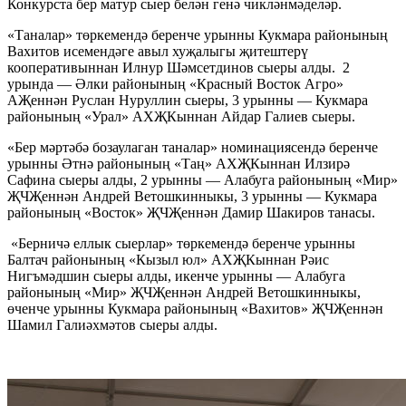
Конкурста бер матур сыер белән генә чикләнмәделәр.
«Таналар» төркемендә беренче урынны Кукмара районының
Вахитов исемендәге авыл хуҗалыгы җитештерү
кооперативыннан Илнур Шәмсетдинов сыеры алды. 2
урында — Әлки районының «Красный Восток Агро»
АҖеннән Руслан Нуруллин сыеры, 3 урынны — Кукмара
районының «Урал» АХҖКыннан Айдар Галиев сыеры.
«Бер мәртәбә бозаулаган таналар» номинациясендә беренче
урынны Әтнә районының «Таң» АХҖКыннан Илзирә
Сафина сыеры алды, 2 урынны — Алабуга районының «Мир»
ҖЧҖеннән Андрей Ветошкинныкы, 3 урынны — Кукмара
районының «Восток» ҖЧҖеннән Дамир Шакиров танасы.
«Берничә еллык сыерлар» төркемендә беренче урынны
Балтач районының «Кызыл юл» АХҖКыннан Рәис
Нигъмәдшин сыеры алды, икенче урынны — Алабуга
районының «Мир» ҖЧҖеннән Андрей Ветошкинныкы,
өченче урынны Кукмара районының «Вахитов» ҖЧҖеннән
Шамил Галиәхмәтов сыеры алды.