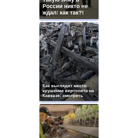
России никто не
ждал: как так?!
Как выглядит место
крушение вертолета на
Кавказе: смотреть