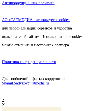
Антикоррупционная политика
АО «ТАТМЕДИА» использует «cookie»
для персонализации сервисов и удобства
пользователей сайтом. Использование «cookie»
можно отменить в настройках браузера.
Политика конфиденциальности
Для сообщений о фактах коррупции:
Shamil.Sadykov@tatmedia.ru
2
X