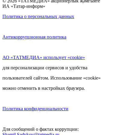
© 2026 «ТАТМЕДИА» акционерлык җәмгыяте
ИА «Татар-информ»
Политика о персональных данных
Антикоррупционная политика
АО «ТАТМЕДИА» использует «cookie»
для персонализации сервисов и удобства
пользователей сайтом. Использование «cookie»
можно отменить в настройках браузера.
Политика конфиденциальности
Для сообщений о фактах коррупции:
Shamil.Sadykov@tatmedia.ru