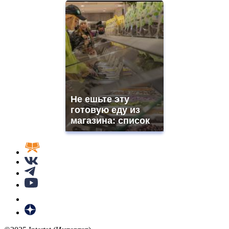
Не ешьте эту
готовую еду из
магазина: список