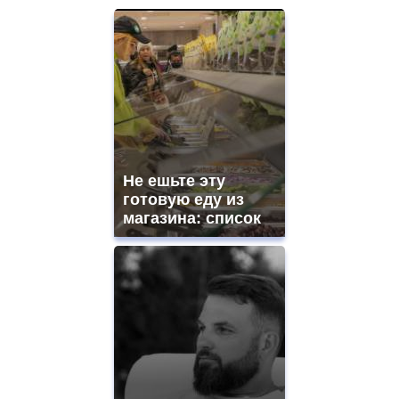
Не ешьте эту
готовую еду из
магазина: список