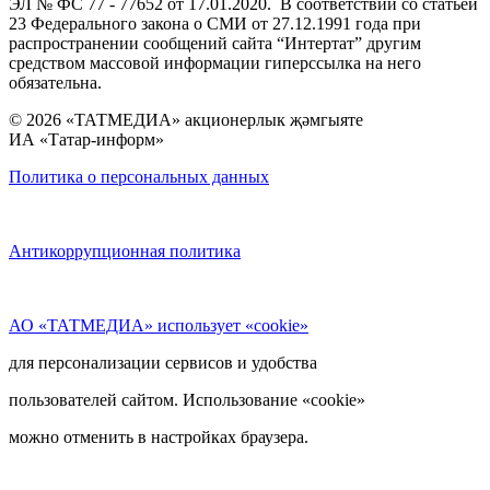
ЭЛ № ФС 77 - 77652 от 17.01.2020. В соответствии со статьей
23 Федерального закона о СМИ от 27.12.1991 года при
распространении сообщений сайта “Интертат” другим
средством массовой информации гиперссылка на него
обязательна.
© 2026 «ТАТМЕДИА» акционерлык җәмгыяте
ИА «Татар-информ»
Политика о персональных данных
Антикоррупционная политика
АО «ТАТМЕДИА» использует «cookie»
для персонализации сервисов и удобства
пользователей сайтом. Использование «cookie»
можно отменить в настройках браузера.