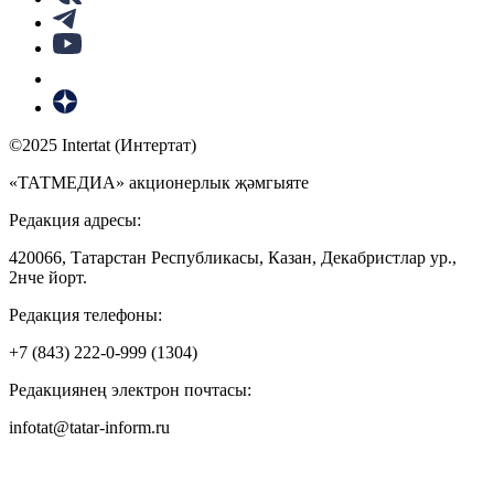
©2025 Intertat (Интертат)
«ТАТМЕДИА» акционерлык җәмгыяте
Редакция адресы:
420066, Татарстан Республикасы, Казан, Декабристлар ур.,
2нче йорт.
Редакция телефоны:
+7 (843) 222-0-999 (1304)
Редакциянең электрон почтасы:
infotat@tatar-inform.ru