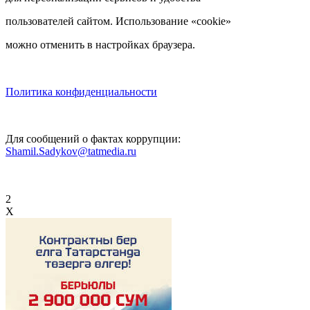
пользователей сайтом. Использование «cookie»
можно отменить в настройках браузера.
Политика конфиденциальности
Для сообщений о фактах коррупции:
Shamil.Sadykov@tatmedia.ru
2
X