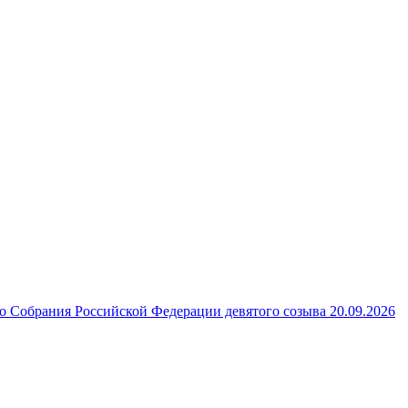
 Собрания Российской Федерации девятого созыва 20.09.2026