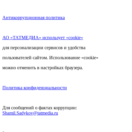
Антикоррупционная политика
АО «ТАТМЕДИА» использует «cookie»
для персонализации сервисов и удобства
пользователей сайтом. Использование «cookie»
можно отменить в настройках браузера.
Политика конфиденциальности
Для сообщений о фактах коррупции:
Shamil.Sadykov@tatmedia.ru