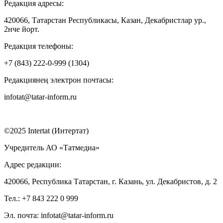
Редакция адресы:
420066, Татарстан Республикасы, Казан, Декабристлар ур.,
2нче йорт.
Редакция телефоны:
+7 (843) 222-0-999 (1304)
Редакциянең электрон почтасы:
infotat@tatar-inform.ru
©2025 Intertat (Интертат)
Учредитель АО «Татмедиа»
Адрес редакции:
420066, Республика Татарстан, г. Казань, ул. Декабристов, д. 2
Тел.: +7 843 222 0 999
Эл. почта: infotat@tatar-inform.ru