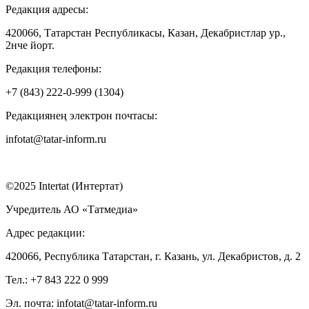
Редакция адресы:
420066, Татарстан Республикасы, Казан, Декабристлар ур.,
2нче йорт.
Редакция телефоны:
+7 (843) 222-0-999 (1304)
Редакциянең электрон почтасы:
infotat@tatar-inform.ru
©2025 Intertat (Интертат)
Учредитель АО «Татмедиа»
Адрес редакции:
420066, Республика Татарстан, г. Казань, ул. Декабристов, д. 2
Тел.: +7 843 222 0 999
Эл. почта: infotat@tatar-inform.ru