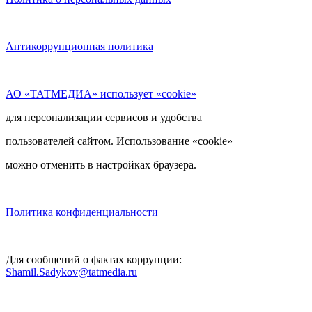
Антикоррупционная политика
АО «ТАТМЕДИА» использует «cookie»
для персонализации сервисов и удобства
пользователей сайтом. Использование «cookie»
можно отменить в настройках браузера.
Политика конфиденциальности
Для сообщений о фактах коррупции:
Shamil.Sadykov@tatmedia.ru