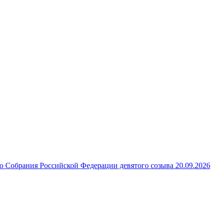
 Собрания Российской Федерации девятого созыва 20.09.2026