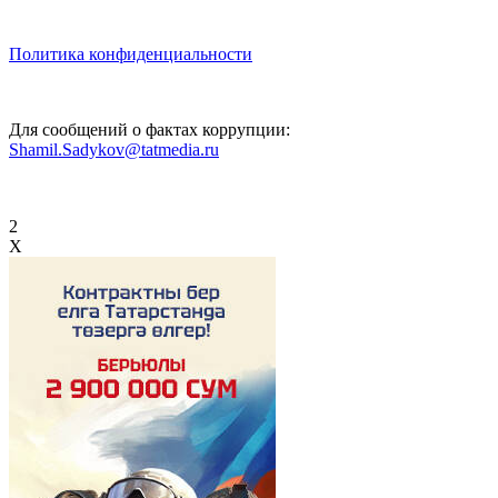
Политика конфиденциальности
Для сообщений о фактах коррупции:
Shamil.Sadykov@tatmedia.ru
2
X