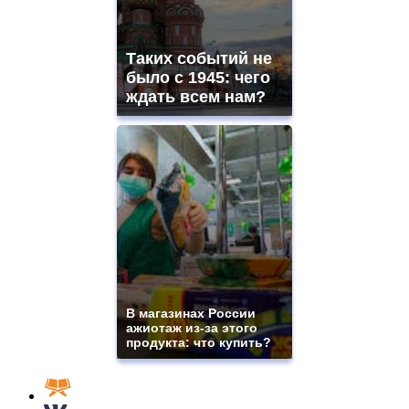
Таких событий не
было с 1945: чего
ждать всем нам?
В магазинах России
ажиотаж из-за этого
продукта: что купить?