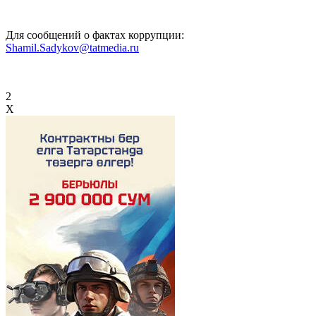
Для сообщений о фактах коррупции:
Shamil.Sadykov@tatmedia.ru
2
X