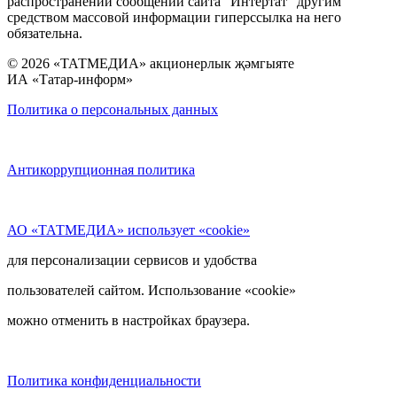
распространении сообщений сайта “Интертат” другим
средством массовой информации гиперссылка на него
обязательна.
© 2026 «ТАТМЕДИА» акционерлык җәмгыяте
ИА «Татар-информ»
Политика о персональных данных
Антикоррупционная политика
АО «ТАТМЕДИА» использует «cookie»
для персонализации сервисов и удобства
пользователей сайтом. Использование «cookie»
можно отменить в настройках браузера.
Политика конфиденциальности