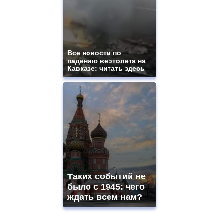
Все новости по
падению вертолета на
Кавказе: читать здесь
Таких событий не
было с 1945: чего
ждать всем нам?