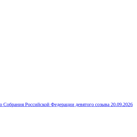
 Собрания Российской Федерации девятого созыва 20.09.2026