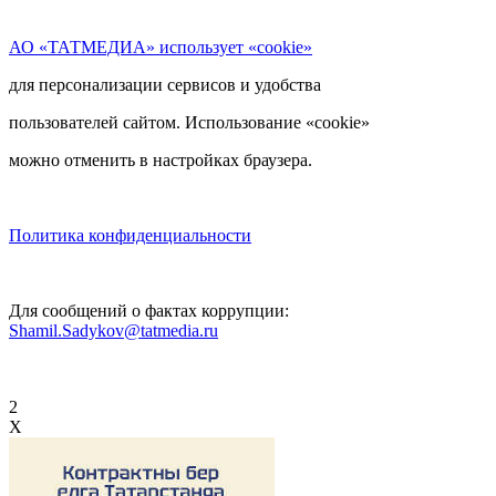
АО «ТАТМЕДИА» использует «cookie»
для персонализации сервисов и удобства
пользователей сайтом. Использование «cookie»
можно отменить в настройках браузера.
Политика конфиденциальности
Для сообщений о фактах коррупции:
Shamil.Sadykov@tatmedia.ru
2
X