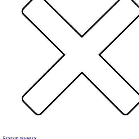
Барлык язмалар