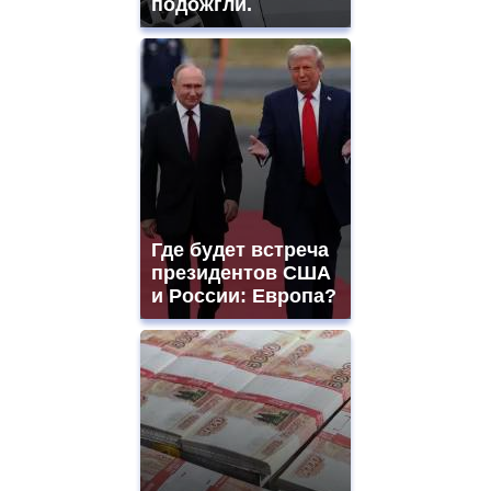
подожгли.
Где будет встреча
президентов США
и России: Европа?