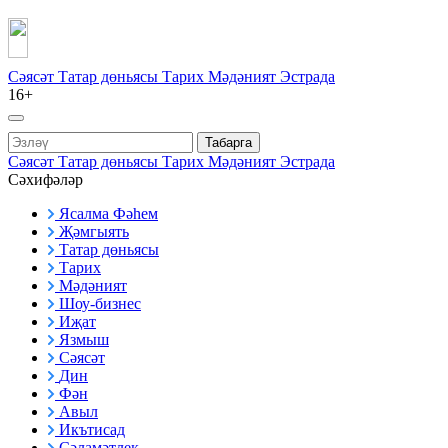
Сәясәт
Татар дөньясы
Тарих
Мәдәният
Эстрада
16+
Табарга
Сәясәт
Татар дөньясы
Тарих
Мәдәният
Эстрада
Сәхифәләр
Ясалма Фәһем
Җәмгыять
Татар дөньясы
Тарих
Мәдәният
Шоу-бизнес
Иҗат
Язмыш
Сәясәт
Дин
Фән
Авыл
Икътисад
Сәламәтлек