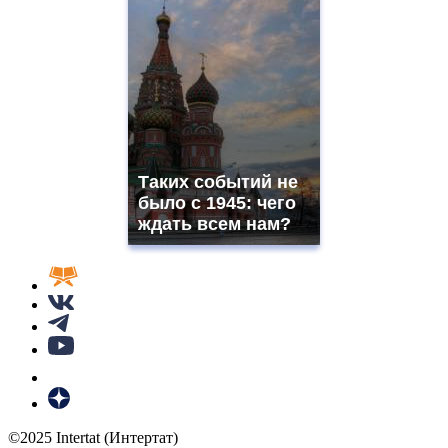
Таких событий не
было с 1945: чего
ждать всем нам?
©2025 Intertat (Интертат)