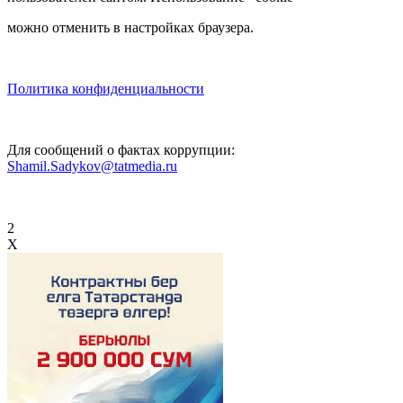
можно отменить в настройках браузера.
Политика конфиденциальности
Для сообщений о фактах коррупции:
Shamil.Sadykov@tatmedia.ru
2
X