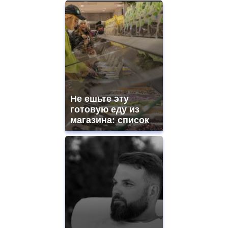
Не ешьте эту
готовую еду из
магазина: список