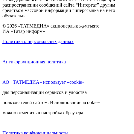
распространении сообщений сайта “Интертат” другим
средством массовой информации гиперссылка на него
обязательна.
© 2026 «ТАТМЕДИА» акционерлык җәмгыяте
ИА «Татар-информ»
Политика о персональных данных
Антикоррупционная политика
АО «ТАТМЕДИА» использует «cookie»
для персонализации сервисов и удобства
пользователей сайтом. Использование «cookie»
можно отменить в настройках браузера.
Политика конфиденциальности