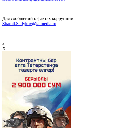
Для сообщений о фактах коррупции:
Shamil.Sadykov@tatmedia.ru
2
X