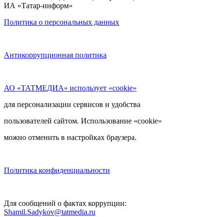
ИА «Татар-информ»
Политика о персональных данных
Антикоррупционная политика
АО «ТАТМЕДИА» использует «cookie»
для персонализации сервисов и удобства
пользователей сайтом. Использование «cookie»
можно отменить в настройках браузера.
Политика конфиденциальности
Для сообщений о фактах коррупции:
Shamil.Sadykov@tatmedia.ru