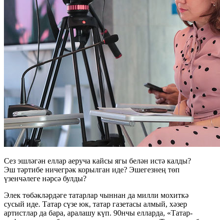
Сез эшләгән еллар аеруча кайсы ягы белән истә калды?
Эш тәртибе ничегрәк корылган иде? Эшегезнең төп
үзенчәлеге нәрсә булды?
Элек төбәкләрдәге татарлар чыннан да милли мохиткә
сусый иде. Татар сүзе юк, татар газетасы алмый, хәзер
артистлар да бара, аралашу күп. 90нчы елларда, «Татар-