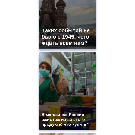
Таких событий не
было с 1945: чего
ждать всем нам?
В магазинах России
ажиотаж из-за этого
продукта: что купить?