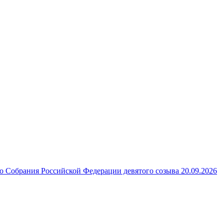
 Собрания Российской Федерации девятого созыва 20.09.2026