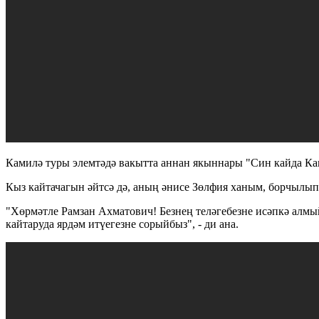
Камилә туры элемтәдә вакытта аннан якыннары "Син кайда Камил
Кыз кайтачагын әйтсә дә, аның әнисе Зөлфия ханым, борчылып
"Хөрмәтле Рамзан Ахматович! Безнең теләгебезне исәпкә алм
кайтаруда ярдәм итүегезне сорыйбыз", - ди ана.