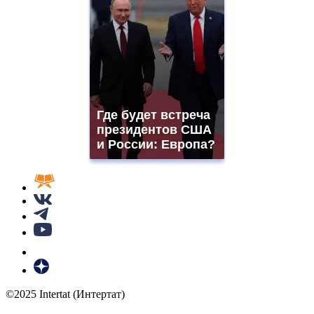
Где будет встреча
президентов США
и России: Европа?
©2025 Intertat (Интертат)