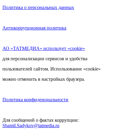
Политика о персональных данных
Антикоррупционная политика
АО «ТАТМЕДИА» использует «cookie»
для персонализации сервисов и удобства
пользователей сайтом. Использование «cookie»
можно отменить в настройках браузера.
Политика конфиденциальности
Для сообщений о фактах коррупции:
Shamil.Sadykov@tatmedia.ru