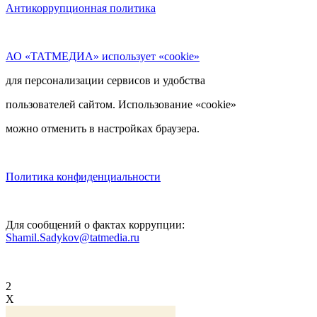
Антикоррупционная политика
АО «ТАТМЕДИА» использует «cookie»
для персонализации сервисов и удобства
пользователей сайтом. Использование «cookie»
можно отменить в настройках браузера.
Политика конфиденциальности
Для сообщений о фактах коррупции:
Shamil.Sadykov@tatmedia.ru
2
X