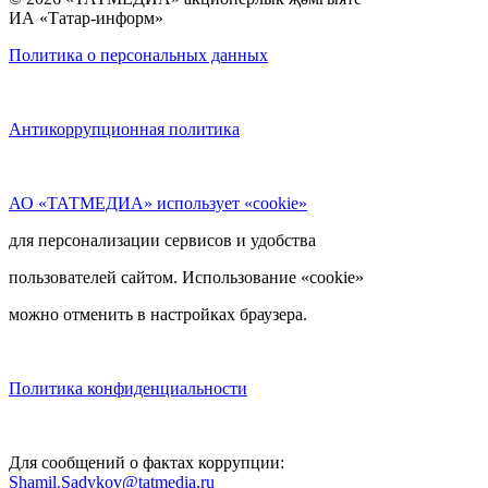
ИА «Татар-информ»
Политика о персональных данных
Антикоррупционная политика
АО «ТАТМЕДИА» использует «cookie»
для персонализации сервисов и удобства
пользователей сайтом. Использование «cookie»
можно отменить в настройках браузера.
Политика конфиденциальности
Для сообщений о фактах коррупции:
Shamil.Sadykov@tatmedia.ru