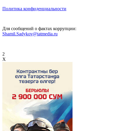
Политика конфиденциальности
Для сообщений о фактах коррупции:
Shamil.Sadykov@tatmedia.ru
2
X