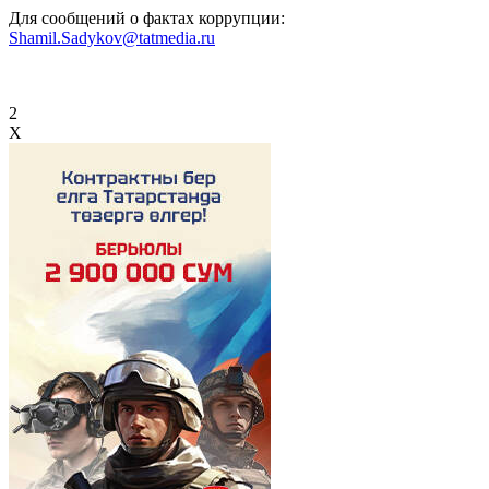
Для сообщений о фактах коррупции:
Shamil.Sadykov@tatmedia.ru
2
X