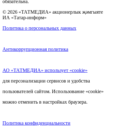
обязательна.
© 2026 «ТАТМЕДИА» акционерлык җәмгыяте
ИА «Татар-информ»
Политика о персональных данных
Антикоррупционная политика
АО «ТАТМЕДИА» использует «cookie»
для персонализации сервисов и удобства
пользователей сайтом. Использование «cookie»
можно отменить в настройках браузера.
Политика конфиденциальности