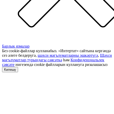
Барлык язмалар
Без cookie-файллар кулланабыз. «Интертат» сайтына кергәндә
сез әлеге белдерүгә,
шәхси мәгълүматларны эшкәртүгә
,
Шәхси
мәгълүматлар турындагы сәясәткә
һәм
Конфиденциальлек
сәясәте
нигезендә cookie файлларын куллануга ризалашасыз
Килешү