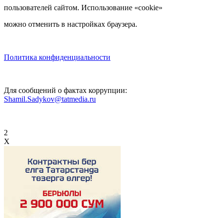
пользователей сайтом. Использование «cookie»
можно отменить в настройках браузера.
Политика конфиденциальности
Для сообщений о фактах коррупции:
Shamil.Sadykov@tatmedia.ru
2
X