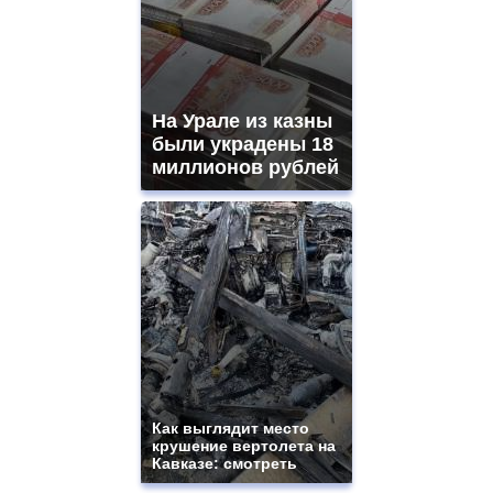
На Урале из казны
были украдены 18
миллионов рублей
Как выглядит место
крушение вертолета на
Кавказе: смотреть