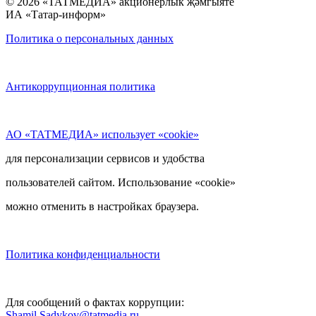
© 2026 «ТАТМЕДИА» акционерлык җәмгыяте
ИА «Татар-информ»
Политика о персональных данных
Антикоррупционная политика
АО «ТАТМЕДИА» использует «cookie»
для персонализации сервисов и удобства
пользователей сайтом. Использование «cookie»
можно отменить в настройках браузера.
Политика конфиденциальности
Для сообщений о фактах коррупции:
Shamil.Sadykov@tatmedia.ru