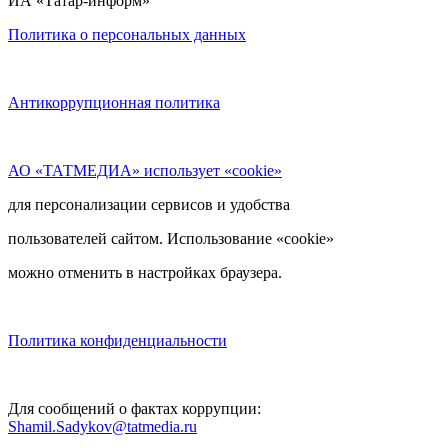
ИА «Татар-информ»
Политика о персональных данных
Антикоррупционная политика
АО «ТАТМЕДИА» использует «cookie»
для персонализации сервисов и удобства
пользователей сайтом. Использование «cookie»
можно отменить в настройках браузера.
Политика конфиденциальности
Для сообщений о фактах коррупции:
Shamil.Sadykov@tatmedia.ru