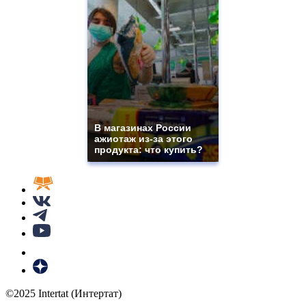
В магазинах России
ажиотаж из-за этого
продукта: что купить?
©2025 Intertat (Интертат)