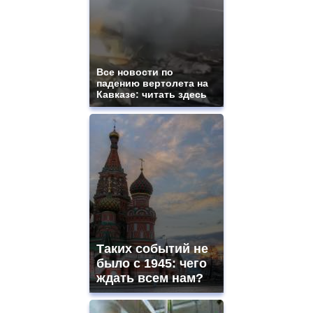
Все новости по
падению вертолета на
Кавказе: читать здесь
Таких событий не
было с 1945: чего
ждать всем нам?