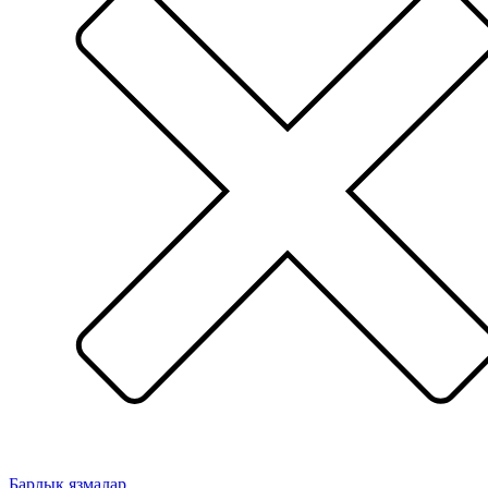
Барлык язмалар