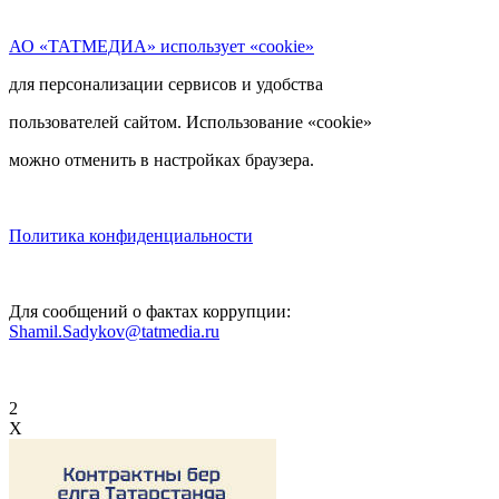
АО «ТАТМЕДИА» использует «cookie»
для персонализации сервисов и удобства
пользователей сайтом. Использование «cookie»
можно отменить в настройках браузера.
Политика конфиденциальности
Для сообщений о фактах коррупции:
Shamil.Sadykov@tatmedia.ru
2
X