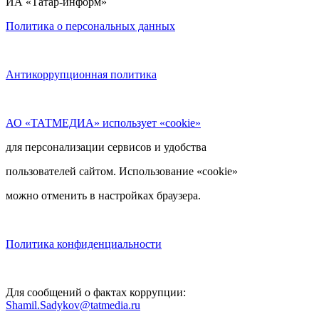
ИА «Татар-информ»
Политика о персональных данных
Антикоррупционная политика
АО «ТАТМЕДИА» использует «cookie»
для персонализации сервисов и удобства
пользователей сайтом. Использование «cookie»
можно отменить в настройках браузера.
Политика конфиденциальности
Для сообщений о фактах коррупции:
Shamil.Sadykov@tatmedia.ru