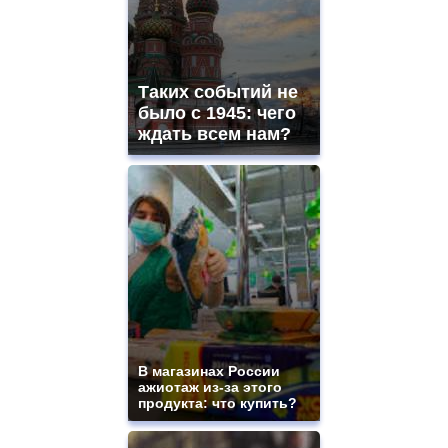
Таких событий не
было с 1945: чего
ждать всем нам?
В магазинах России
ажиотаж из-за этого
продукта: что купить?