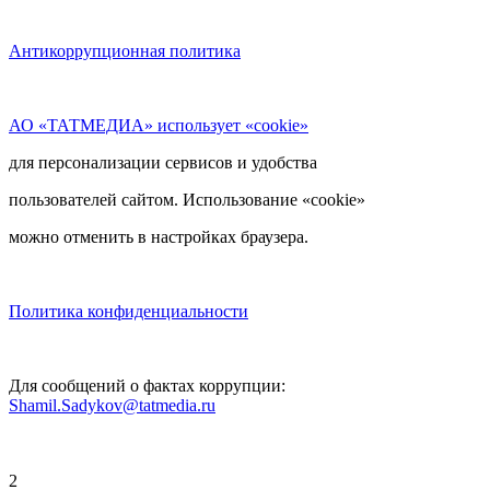
Антикоррупционная политика
АО «ТАТМЕДИА» использует «cookie»
для персонализации сервисов и удобства
пользователей сайтом. Использование «cookie»
можно отменить в настройках браузера.
Политика конфиденциальности
Для сообщений о фактах коррупции:
Shamil.Sadykov@tatmedia.ru
2