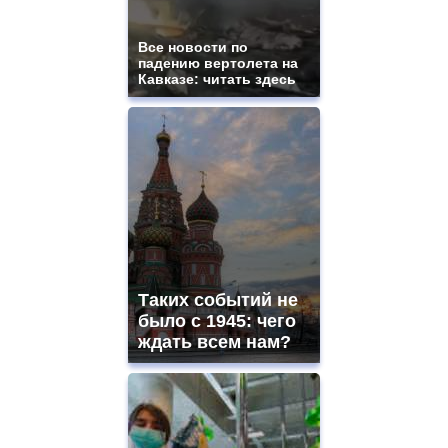
Все новости по
падению вертолета на
Кавказе: читать здесь
Таких событий не
было с 1945: чего
ждать всем нам?