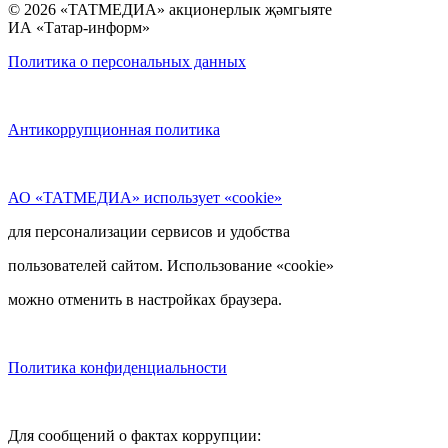
© 2026 «ТАТМЕДИА» акционерлык җәмгыяте
ИА «Татар-информ»
Политика о персональных данных
Антикоррупционная политика
АО «ТАТМЕДИА» использует «cookie»
для персонализации сервисов и удобства
пользователей сайтом. Использование «cookie»
можно отменить в настройках браузера.
Политика конфиденциальности
Для сообщений о фактах коррупции: