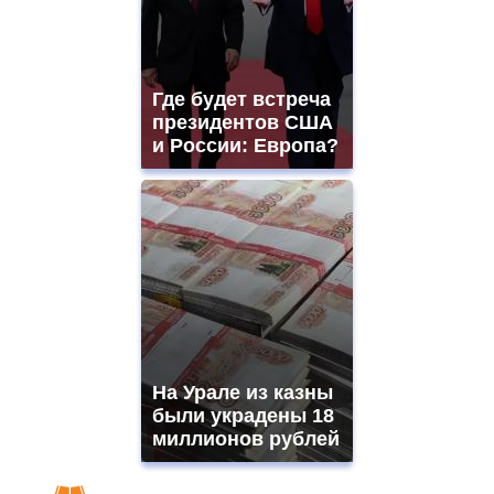
Где будет встреча
президентов США
и России: Европа?
На Урале из казны
были украдены 18
миллионов рублей