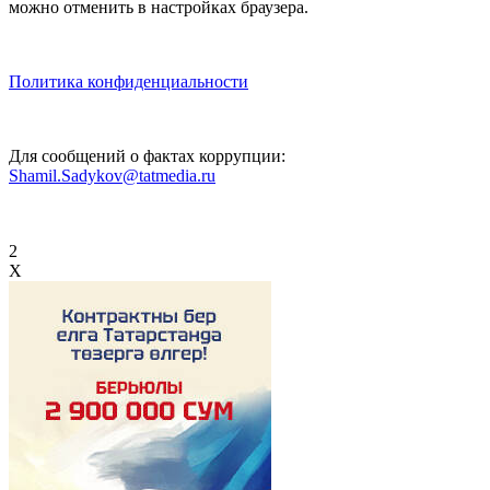
можно отменить в настройках браузера.
Политика конфиденциальности
Для сообщений о фактах коррупции:
Shamil.Sadykov@tatmedia.ru
2
X