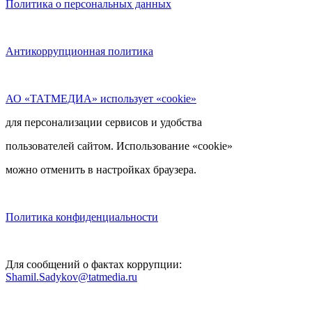
Политика о персональных данных
Антикоррупционная политика
АО «ТАТМЕДИА» использует «cookie»
для персонализации сервисов и удобства
пользователей сайтом. Использование «cookie»
можно отменить в настройках браузера.
Политика конфиденциальности
Для сообщений о фактах коррупции:
Shamil.Sadykov@tatmedia.ru