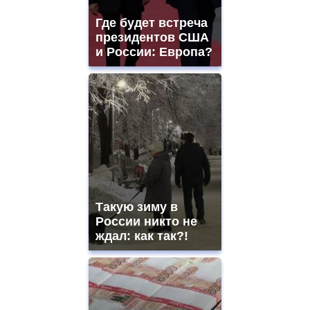
Где будет встреча
президентов США
и России: Европа?
Такую зиму в
России никто не
ждал: как так?!