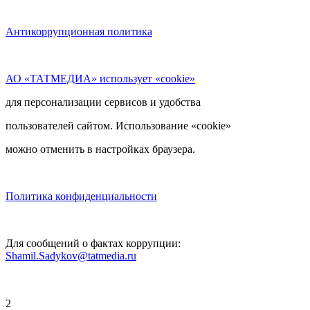
Антикоррупционная политика
АО «ТАТМЕДИА» использует «cookie»
для персонализации сервисов и удобства
пользователей сайтом. Использование «cookie»
можно отменить в настройках браузера.
Политика конфиденциальности
Для сообщений о фактах коррупции:
Shamil.Sadykov@tatmedia.ru
2