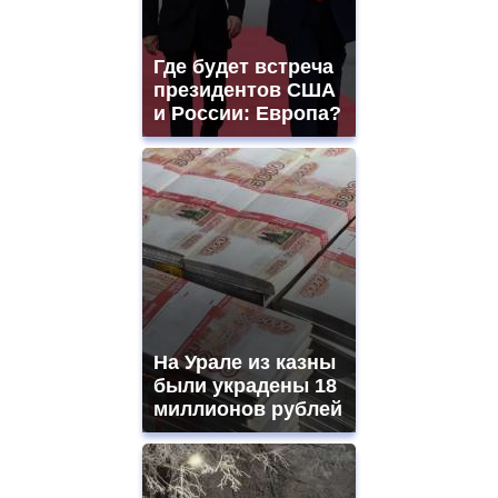
Где будет встреча
президентов США
и России: Европа?
На Урале из казны
были украдены 18
миллионов рублей