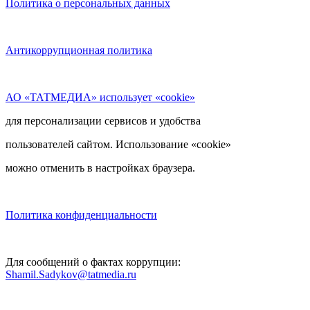
Политика о персональных данных
Антикоррупционная политика
АО «ТАТМЕДИА» использует «cookie»
для персонализации сервисов и удобства
пользователей сайтом. Использование «cookie»
можно отменить в настройках браузера.
Политика конфиденциальности
Для сообщений о фактах коррупции:
Shamil.Sadykov@tatmedia.ru