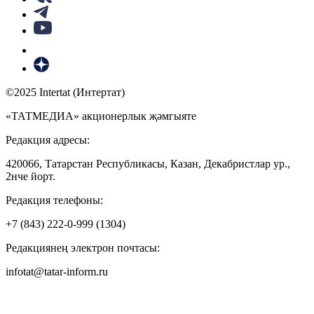
©2025 Intertat (Интертат)
«ТАТМЕДИА» акционерлык җәмгыяте
Редакция адресы:
420066, Татарстан Республикасы, Казан, Декабристлар ур.,
2нче йорт.
Редакция телефоны:
+7 (843) 222-0-999 (1304)
Редакциянең электрон почтасы:
infotat@tatar-inform.ru