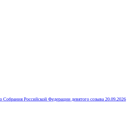
 Собрания Российской Федерации девятого созыва 20.09.2026