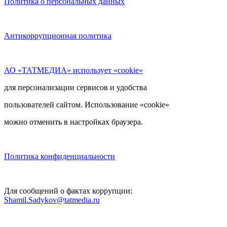
Политика о персональных данных
Антикоррупционная политика
АО «ТАТМЕДИА» использует «cookie»
для персонализации сервисов и удобства
пользователей сайтом. Использование «cookie»
можно отменить в настройках браузера.
Политика конфиденциальности
Для сообщений о фактах коррупции:
Shamil.Sadykov@tatmedia.ru