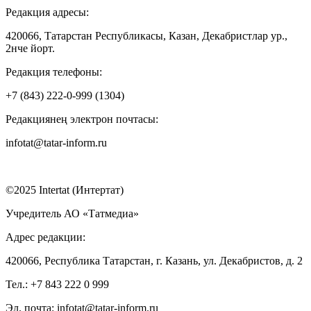
Редакция адресы:
420066, Татарстан Республикасы, Казан, Декабристлар ур.,
2нче йорт.
Редакция телефоны:
+7 (843) 222-0-999 (1304)
Редакциянең электрон почтасы:
infotat@tatar-inform.ru
©2025 Intertat (Интертат)
Учредитель АО «Татмедиа»
Адрес редакции:
420066, Республика Татарстан, г. Казань, ул. Декабристов, д. 2
Тел.: +7 843 222 0 999
Эл. почта: infotat@tatar-inform.ru