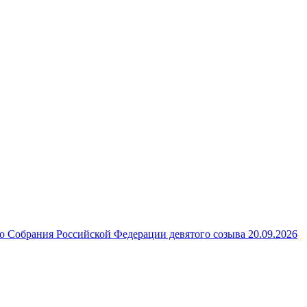
 Собрания Российской Федерации девятого созыва 20.09.2026