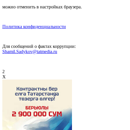
можно отменить в настройках браузера.
Политика конфиденциальности
Для сообщений о фактах коррупции:
Shamil.Sadykov@tatmedia.ru
2
X