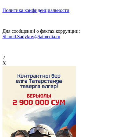
Политика конфиденциальности
Для сообщений о фактах коррупции:
Shamil.Sadykov@tatmedia.ru
2
X